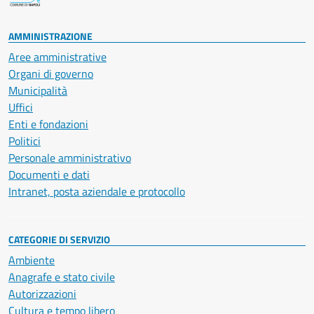
AMMINISTRAZIONE
Aree amministrative
Organi di governo
Municipalità
Uffici
Enti e fondazioni
Politici
Personale amministrativo
Documenti e dati
Intranet, posta aziendale e protocollo
CATEGORIE DI SERVIZIO
Ambiente
Anagrafe e stato civile
Autorizzazioni
Cultura e tempo libero