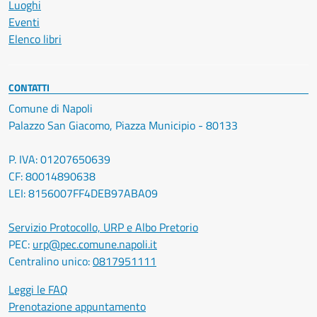
Luoghi
Eventi
Elenco libri
CONTATTI
Comune di Napoli
Palazzo San Giacomo, Piazza Municipio - 80133
P. IVA: 01207650639
CF: 80014890638
LEI: 8156007FF4DEB97ABA09
Servizio Protocollo, URP e Albo Pretorio
PEC:
urp@pec.comune.napoli.it
Centralino unico:
0817951111
Leggi le FAQ
Prenotazione appuntamento