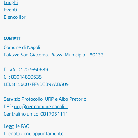
Luoghi
Eventi
Elenco libri
CONTATTI
Comune di Napoli
Palazzo San Giacomo, Piazza Municipio - 80133
P. IVA: 01207650639
CF: 80014890638
LEI: 8156007FF4DEB97ABA09
Servizio Protocollo, URP e Albo Pretorio
PEC:
urp@pec.comune.napoli.it
Centralino unico:
0817951111
Leggi le FAQ
Prenotazione appuntamento