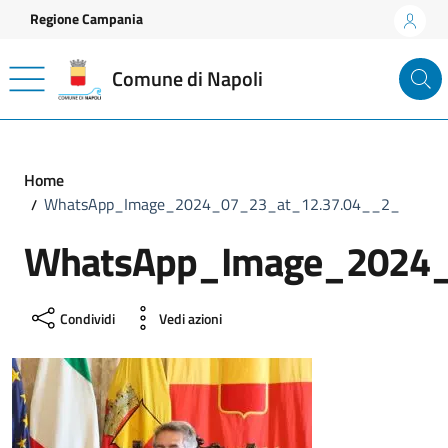
Vai ai contenuti
Vai al footer
Regione Campania
Comune di Napoli
Home
WhatsApp_Image_2024_07_23_at_12.37.04__2_
WhatsApp_Image_2024_
Condividi
Vedi azioni