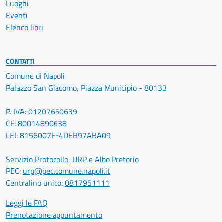
Luoghi
Eventi
Elenco libri
CONTATTI
Comune di Napoli
Palazzo San Giacomo, Piazza Municipio - 80133
P. IVA: 01207650639
CF: 80014890638
LEI: 8156007FF4DEB97ABA09
Servizio Protocollo, URP e Albo Pretorio
PEC:
urp@pec.comune.napoli.it
Centralino unico:
0817951111
Leggi le FAQ
Prenotazione appuntamento