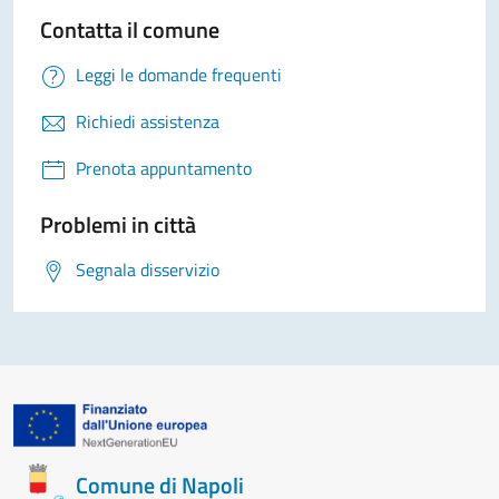
Contatta il comune
Leggi le domande frequenti
Richiedi assistenza
Prenota appuntamento
Problemi in città
Segnala disservizio
Comune di Napoli