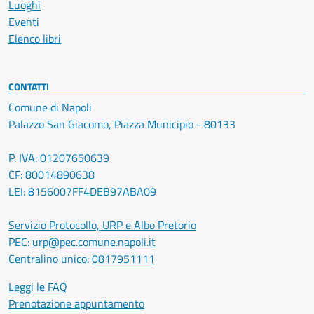
Luoghi
Eventi
Elenco libri
CONTATTI
Comune di Napoli
Palazzo San Giacomo, Piazza Municipio - 80133
P. IVA: 01207650639
CF: 80014890638
LEI: 8156007FF4DEB97ABA09
Servizio Protocollo, URP e Albo Pretorio
PEC:
urp@pec.comune.napoli.it
Centralino unico:
0817951111
Leggi le FAQ
Prenotazione appuntamento