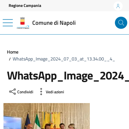
Vai ai contenuti
Vai al footer
Regione Campania
Comune di Napoli
Home
WhatsApp_Image_2024_07_03_at_13.34.00__4_
WhatsApp_Image_2024_
Condividi
Vedi azioni