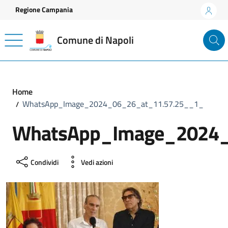
Vai ai contenuti
Vai al footer
Regione Campania
Comune di Napoli
Home
WhatsApp_Image_2024_06_26_at_11.57.25__1_
WhatsApp_Image_2024_
Condividi
Vedi azioni