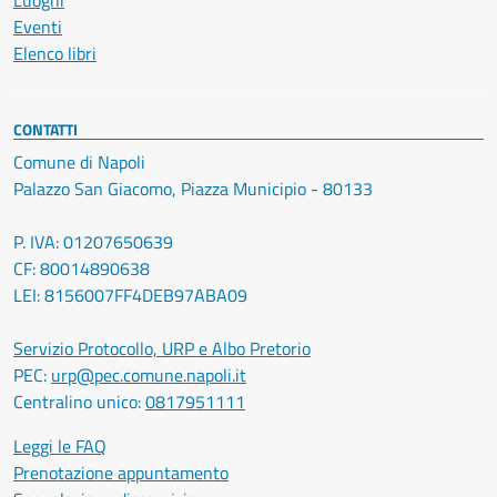
Luoghi
Eventi
Elenco libri
CONTATTI
Comune di Napoli
Palazzo San Giacomo, Piazza Municipio - 80133
P. IVA: 01207650639
CF: 80014890638
LEI: 8156007FF4DEB97ABA09
Servizio Protocollo, URP e Albo Pretorio
PEC:
urp@pec.comune.napoli.it
Centralino unico:
0817951111
Leggi le FAQ
Prenotazione appuntamento