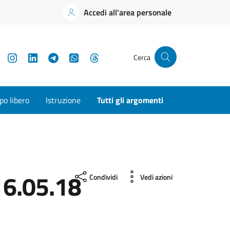
Accedi all'area personale
YouTube
Instagram
LinkedIn
Telegram
WhatsApp
Threads
Cerca
o libero
Istruzione
Tutti gli argomenti
6.05.18
Condividi
Vedi azioni