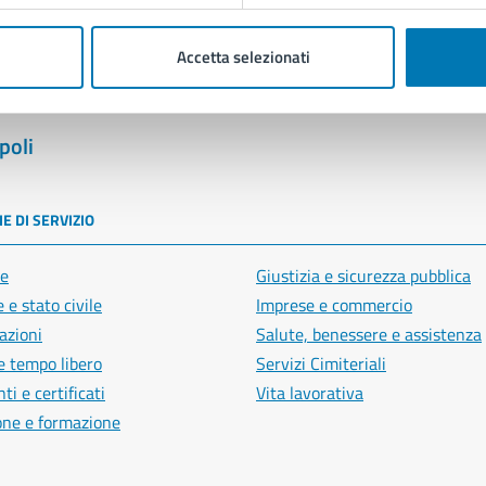
Accetta selezionati
poli
E DI SERVIZIO
e
Giustizia e sicurezza pubblica
 e stato civile
Imprese e commercio
azioni
Salute, benessere e assistenza
e tempo libero
Servizi Cimiteriali
i e certificati
Vita lavorativa
one e formazione