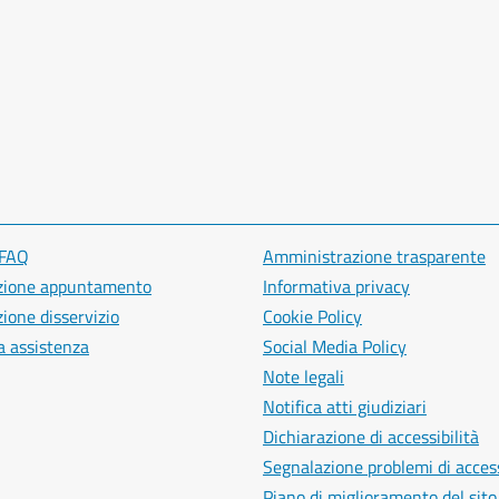
 FAQ
Amministrazione trasparente
zione appuntamento
Informativa privacy
ione disservizio
Cookie Policy
a assistenza
Social Media Policy
Note legali
Notifica atti giudiziari
Dichiarazione di accessibilità
Segnalazione problemi di access
Piano di miglioramento del sito