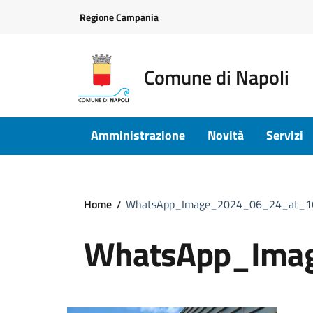
Vai ai contenuti
Vai al footer
Regione Campania
Comune di Napoli
Amministrazione
Novità
Servizi
Home
WhatsApp_Image_2024_06_24_at_16
WhatsApp_Ima