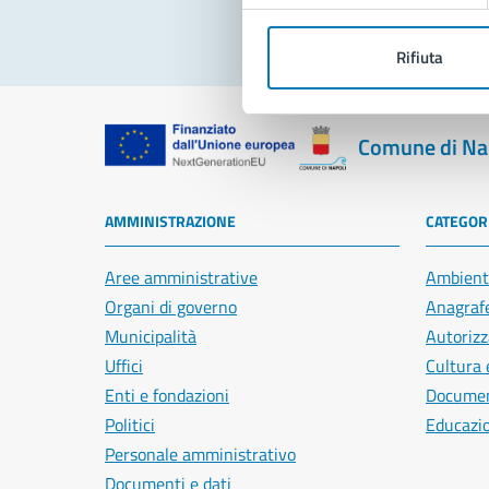
Rifiuta
Comune di Na
AMMINISTRAZIONE
CATEGORI
Aree amministrative
Ambient
Organi di governo
Anagrafe
Municipalità
Autorizz
Uffici
Cultura 
Enti e fondazioni
Document
Politici
Educazi
Personale amministrativo
Documenti e dati