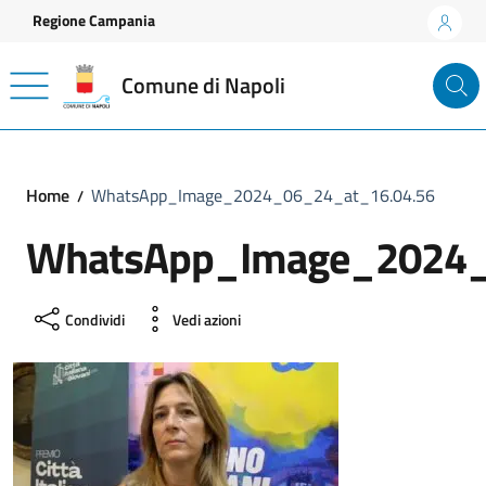
Vai ai contenuti
Vai al footer
Regione Campania
Comune di Napoli
Home
WhatsApp_Image_2024_06_24_at_16.04.56
WhatsApp_Image_2024_
Condividi
Vedi azioni