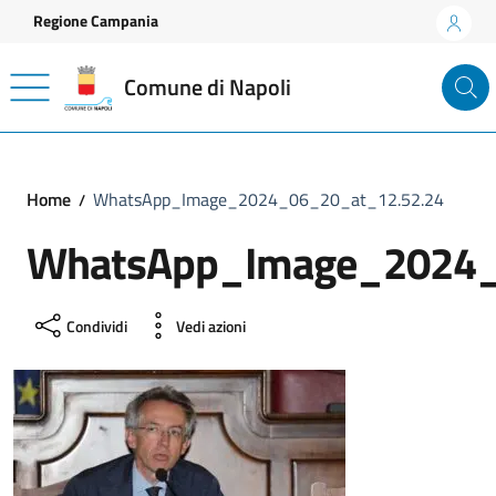
Vai ai contenuti
Vai al footer
Regione Campania
Comune di Napoli
Home
WhatsApp_Image_2024_06_20_at_12.52.24
WhatsApp_Image_2024_
Condividi
Vedi azioni