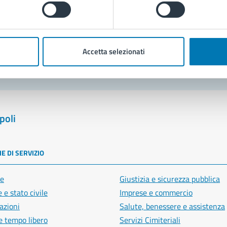
blemi in città
Segnala disservizio
Accetta selezionati
poli
E DI SERVIZIO
e
Giustizia e sicurezza pubblica
 e stato civile
Imprese e commercio
azioni
Salute, benessere e assistenza
e tempo libero
Servizi Cimiteriali