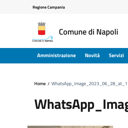
Vai ai contenuti
Vai al footer
Regione Campania
Comune di Napoli
Amministrazione
Novità
Servizi
Home
WhatsApp_Image_2023_06_28_at_11
WhatsApp_Ima