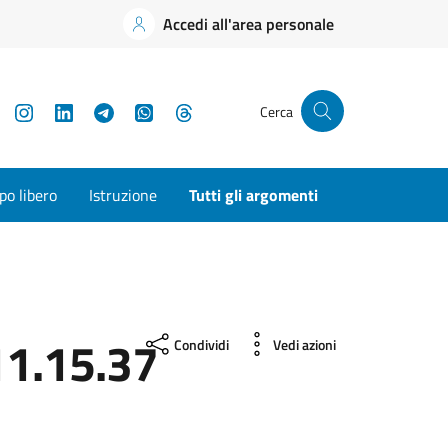
Accedi all'area personale
YouTube
Instagram
LinkedIn
Telegram
WhatsApp
Threads
Cerca
o libero
Istruzione
Tutti gli argomenti
1.15.37
Condividi
Vedi azioni