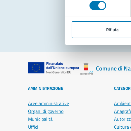
consenso
Pro
Rifiuta
Comune di Na
AMMINISTRAZIONE
CATEGORI
Aree amministrative
Ambient
Organi di governo
Anagrafe
Municipalità
Autorizz
Uffici
Cultura 