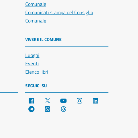
Comunale
Comunicati stampa del Consiglio
Comunale
VIVERE IL COMUNE
Luoghi
Eventi
Elenco libri
SEGUICI SU
Facebook
X
YouTube
Instagram
LinkedIn
Telegram
WhatsApp
Threads