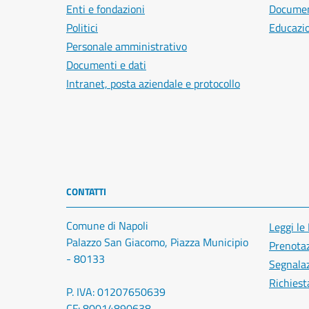
Enti e fondazioni
Document
Politici
Educazi
Personale amministrativo
Documenti e dati
Intranet, posta aziendale e protocollo
CONTATTI
Comune di Napoli
Leggi le
Palazzo San Giacomo, Piazza Municipio
Prenota
- 80133
Segnalaz
Richiest
P. IVA: 01207650639
CF: 80014890638