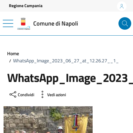
Vai ai contenuti
Vai al footer
Regione Campania
Comune di Napoli
Home
WhatsApp_Image_2023_06_27_at_12.26.27__1_
WhatsApp_Image_2023_
Condividi
Vedi azioni