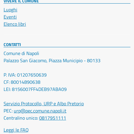
VIVERE IL COMUNE
Luoghi
Eventi
Elenco libri
CONTATTI
Comune di Napoli
Palazzo San Giacomo, Piazza Municipio - 80133
P. IVA: 01207650639
CF: 80014890638
LEI: 8156007FF4DEB97ABA09
Servizio Protocollo, URP e Albo Pretorio
PEC:
urp@pec.comune.napoli.it
Centralino unico:
0817951111
Leggi le FAQ