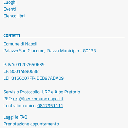
Luoghi
Eventi
Elenco libri
CONTATTI
Comune di Napoli
Palazzo San Giacomo, Piazza Municipio - 80133
P. IVA: 01207650639
CF: 80014890638
LEI: 8156007FF4DEB97ABA09
Servizio Protocollo, URP e Albo Pretorio
PEC:
urp@pec.comune.napoli.it
Centralino unico:
0817951111
Leggi le FAQ
Prenotazione appuntamento