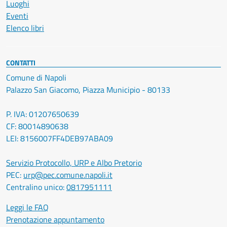
Luoghi
Eventi
Elenco libri
CONTATTI
Comune di Napoli
Palazzo San Giacomo, Piazza Municipio - 80133
P. IVA: 01207650639
CF: 80014890638
LEI: 8156007FF4DEB97ABA09
Servizio Protocollo, URP e Albo Pretorio
PEC:
urp@pec.comune.napoli.it
Centralino unico:
0817951111
Leggi le FAQ
Prenotazione appuntamento