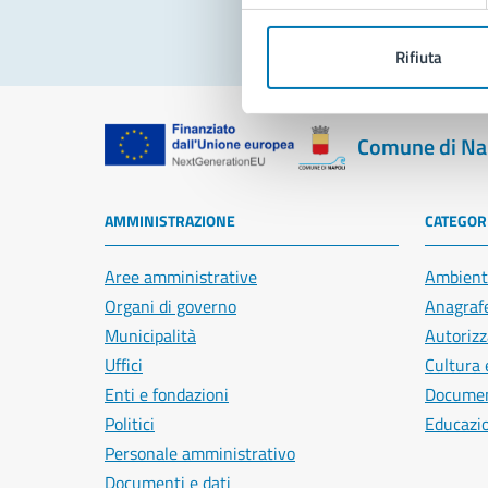
Rifiuta
Comune di Na
AMMINISTRAZIONE
CATEGORI
Aree amministrative
Ambient
Organi di governo
Anagrafe
Municipalità
Autorizz
Uffici
Cultura 
Enti e fondazioni
Document
Politici
Educazi
Personale amministrativo
Documenti e dati