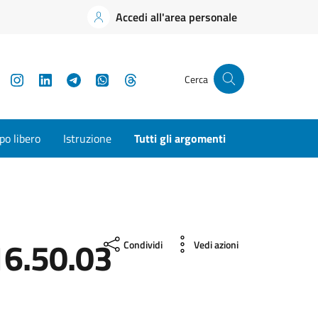
Accedi all'area personale
YouTube
Instagram
LinkedIn
Telegram
WhatsApp
Threads
Cerca
o libero
Istruzione
Tutti gli argomenti
6.50.03
Condividi
Vedi azioni