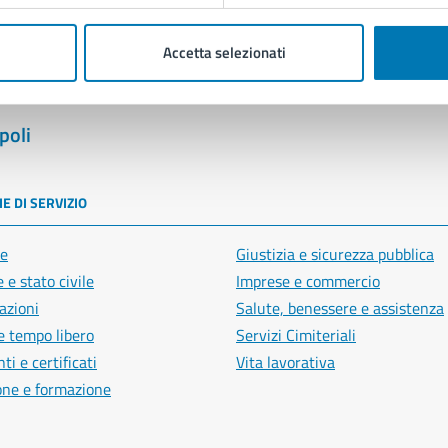
Accetta selezionati
poli
E DI SERVIZIO
e
Giustizia e sicurezza pubblica
 e stato civile
Imprese e commercio
azioni
Salute, benessere e assistenza
e tempo libero
Servizi Cimiteriali
i e certificati
Vita lavorativa
one e formazione