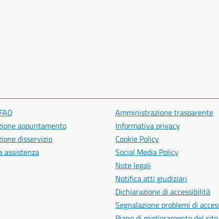
 FAQ
Amministrazione trasparente
zione appuntamento
Informativa privacy
ione disservizio
Cookie Policy
a assistenza
Social Media Policy
Note legali
Notifica atti giudiziari
Dichiarazione di accessibilità
Segnalazione problemi di access
Piano di miglioramento del sito