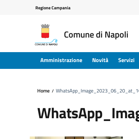
Vai ai contenuti
Vai al footer
Regione Campania
Comune di Napoli
Amministrazione
Novità
Servizi
Home
WhatsApp_Image_2023_06_20_at_16
WhatsApp_Ima