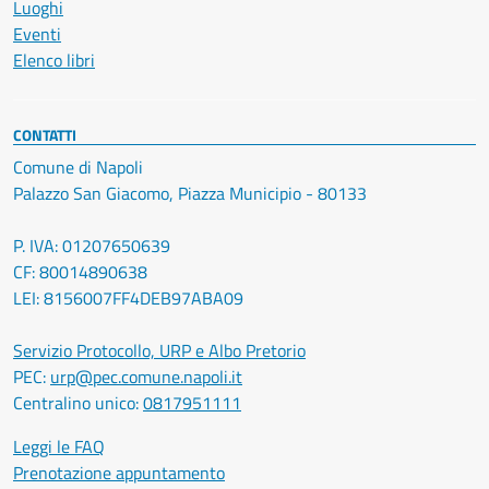
Luoghi
Eventi
Elenco libri
CONTATTI
Comune di Napoli
Palazzo San Giacomo, Piazza Municipio - 80133
P. IVA: 01207650639
CF: 80014890638
LEI: 8156007FF4DEB97ABA09
Servizio Protocollo, URP e Albo Pretorio
PEC:
urp@pec.comune.napoli.it
Centralino unico:
0817951111
Leggi le FAQ
Prenotazione appuntamento