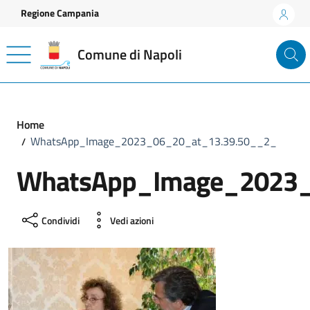
Vai ai contenuti
Vai al footer
Regione Campania
Comune di Napoli
Home
WhatsApp_Image_2023_06_20_at_13.39.50__2_
WhatsApp_Image_2023_
Condividi
Vedi azioni