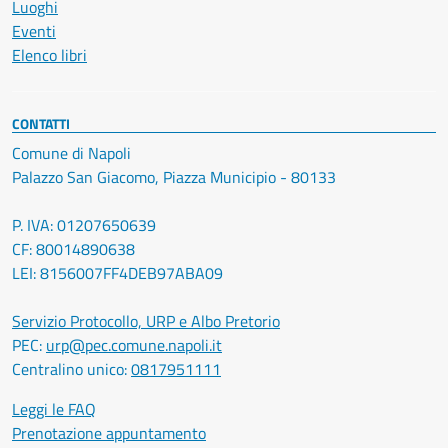
Luoghi
Eventi
Elenco libri
CONTATTI
Comune di Napoli
Palazzo San Giacomo, Piazza Municipio - 80133
P. IVA: 01207650639
CF: 80014890638
LEI: 8156007FF4DEB97ABA09
Servizio Protocollo, URP e Albo Pretorio
PEC:
urp@pec.comune.napoli.it
Centralino unico:
0817951111
Leggi le FAQ
Prenotazione appuntamento