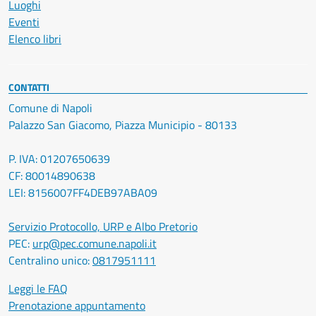
Luoghi
Eventi
Elenco libri
CONTATTI
Comune di Napoli
Palazzo San Giacomo, Piazza Municipio - 80133
P. IVA: 01207650639
CF: 80014890638
LEI: 8156007FF4DEB97ABA09
Servizio Protocollo, URP e Albo Pretorio
PEC:
urp@pec.comune.napoli.it
Centralino unico:
0817951111
Leggi le FAQ
Prenotazione appuntamento