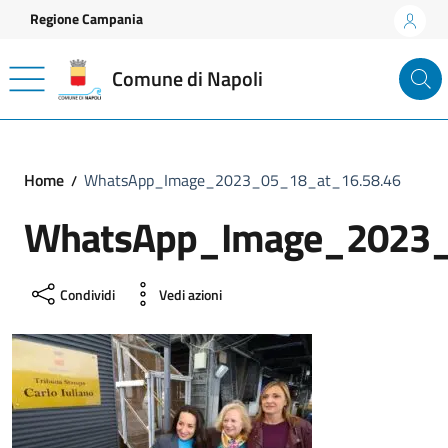
Vai ai contenuti
Vai al footer
Regione Campania
Comune di Napoli
Home
WhatsApp_Image_2023_05_18_at_16.58.46
WhatsApp_Image_2023_
Condividi
Vedi azioni