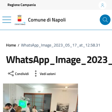
Vai ai contenuti
Vai al footer
Regione Campania
Comune di Napoli
Home
WhatsApp_Image_2023_05_17_at_12.58.31
WhatsApp_Image_2023_
Condividi
Vedi azioni