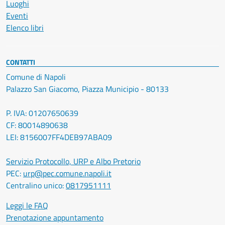
Luoghi
Eventi
Elenco libri
CONTATTI
Comune di Napoli
Palazzo San Giacomo, Piazza Municipio - 80133
P. IVA: 01207650639
CF: 80014890638
LEI: 8156007FF4DEB97ABA09
Servizio Protocollo, URP e Albo Pretorio
PEC:
urp@pec.comune.napoli.it
Centralino unico:
0817951111
Leggi le FAQ
Prenotazione appuntamento