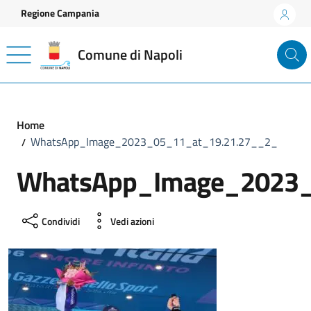
Vai ai contenuti
Vai al footer
Regione Campania
Comune di Napoli
Home
WhatsApp_Image_2023_05_11_at_19.21.27__2_
WhatsApp_Image_2023_
Condividi
Vedi azioni