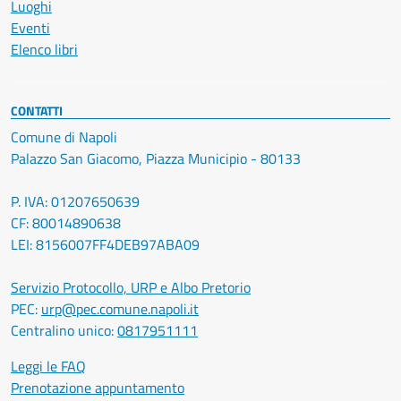
Luoghi
Eventi
Elenco libri
CONTATTI
Comune di Napoli
Palazzo San Giacomo, Piazza Municipio - 80133
P. IVA: 01207650639
CF: 80014890638
LEI: 8156007FF4DEB97ABA09
Servizio Protocollo, URP e Albo Pretorio
PEC:
urp@pec.comune.napoli.it
Centralino unico:
0817951111
Leggi le FAQ
Prenotazione appuntamento