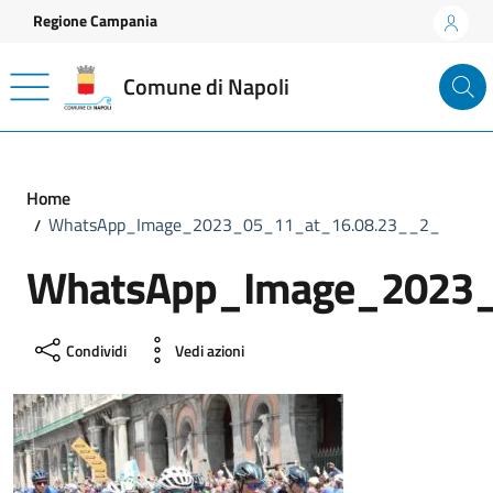
Vai ai contenuti
Vai al footer
Regione Campania
Comune di Napoli
Home
WhatsApp_Image_2023_05_11_at_16.08.23__2_
WhatsApp_Image_2023_
Condividi
Vedi azioni