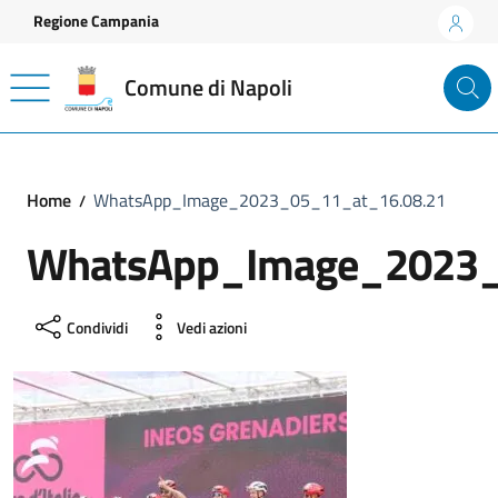
Vai ai contenuti
Vai al footer
Regione Campania
Comune di Napoli
Home
WhatsApp_Image_2023_05_11_at_16.08.21
WhatsApp_Image_2023_
Condividi
Vedi azioni