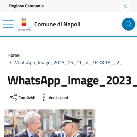
Vai ai contenuti
Vai al footer
Regione Campania
Comune di Napoli
Home
WhatsApp_Image_2023_05_11_at_16.08.18__2_
WhatsApp_Image_2023_
Condividi
Vedi azioni