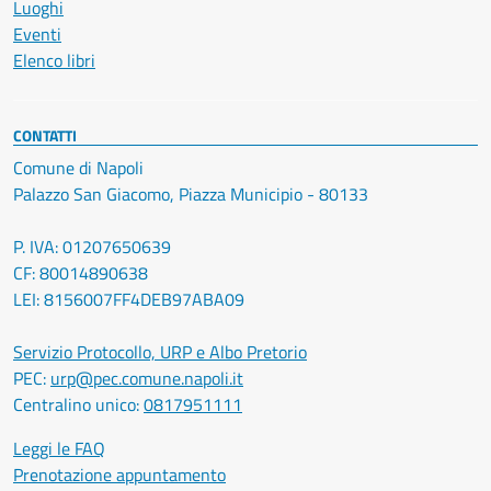
Luoghi
Eventi
Elenco libri
CONTATTI
Comune di Napoli
Palazzo San Giacomo, Piazza Municipio - 80133
P. IVA: 01207650639
CF: 80014890638
LEI: 8156007FF4DEB97ABA09
Servizio Protocollo, URP e Albo Pretorio
PEC:
urp@pec.comune.napoli.it
Centralino unico:
0817951111
Leggi le FAQ
Prenotazione appuntamento