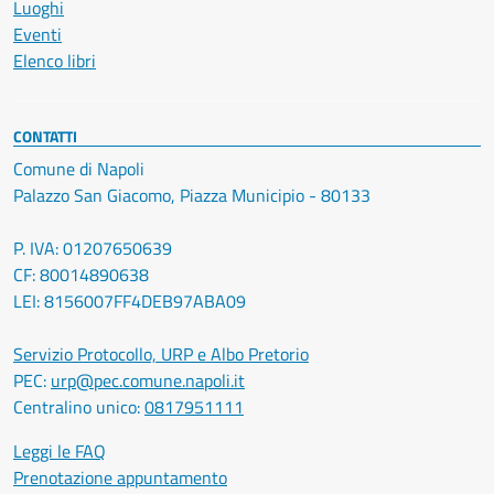
Luoghi
Eventi
Elenco libri
CONTATTI
Comune di Napoli
Palazzo San Giacomo, Piazza Municipio - 80133
P. IVA: 01207650639
CF: 80014890638
LEI: 8156007FF4DEB97ABA09
Servizio Protocollo, URP e Albo Pretorio
PEC:
urp@pec.comune.napoli.it
Centralino unico:
0817951111
Leggi le FAQ
Prenotazione appuntamento