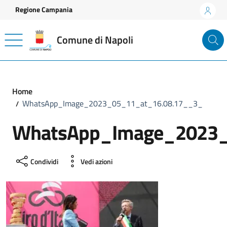
Vai ai contenuti
Vai al footer
Regione Campania
Comune di Napoli
Home
WhatsApp_Image_2023_05_11_at_16.08.17__3_
WhatsApp_Image_2023_
Condividi
Vedi azioni