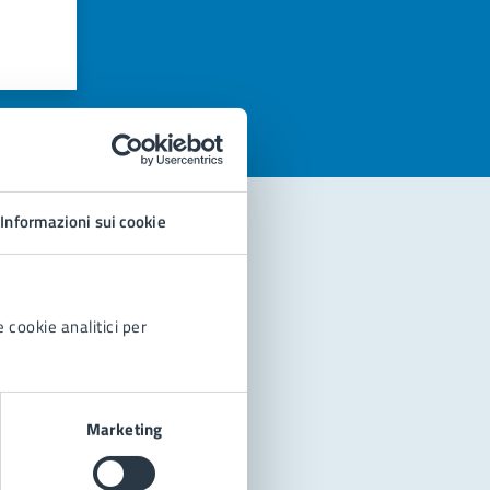
azioni
Informazioni sui cookie
 cookie analitici per
Marketing