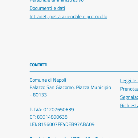
Documenti e dati
Intranet, posta aziendale e protocollo
CONTATTI
Comune di Napoli
Leggi le
Palazzo San Giacomo, Piazza Municipio
Prenota
- 80133
Segnalaz
Richiest
P. IVA: 01207650639
CF: 80014890638
LEI: 8156007FF4DEB97ABA09