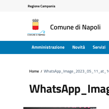
Vai ai contenuti
Vai al footer
Regione Campania
Comune di Napoli
Amministrazione
Novità
Servizi
Home
WhatsApp_Image_2023_05_11_at_1
WhatsApp_Ima