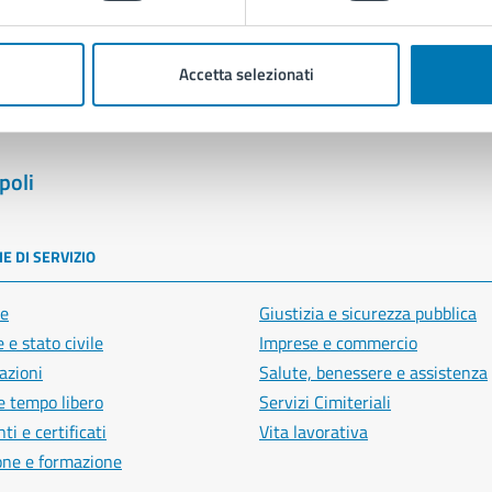
Segnala disservizio
Accetta selezionati
poli
E DI SERVIZIO
e
Giustizia e sicurezza pubblica
 e stato civile
Imprese e commercio
azioni
Salute, benessere e assistenza
e tempo libero
Servizi Cimiteriali
i e certificati
Vita lavorativa
one e formazione