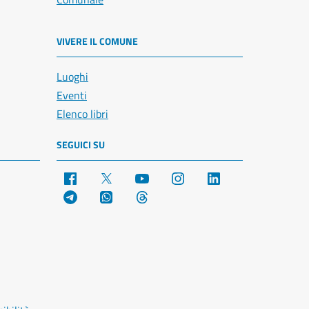
VIVERE IL COMUNE
Luoghi
Eventi
Elenco libri
SEGUICI SU
Facebook
X
YouTube
Instagram
LinkedIn
Telegram
WhatsApp
Threads