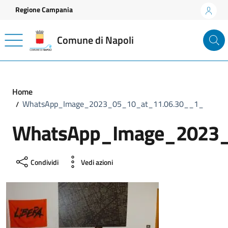
Vai ai contenuti
Vai al footer
Regione Campania
Comune di Napoli
Home
WhatsApp_Image_2023_05_10_at_11.06.30__1_
WhatsApp_Image_2023_
Condividi
Vedi azioni