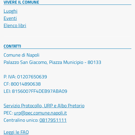
VIVERE IL COMUNE
Luoghi
Eventi
Elenco libri
CONTATTI
Comune di Napoli
Palazzo San Giacomo, Piazza Municipio - 80133
P. IVA: 01207650639
CF: 80014890638
LEI: 8156007FF4DEB97ABA09
Servizio Protocollo, URP e Albo Pretorio
PEC:
urp@pec.comune.napoli.it
Centralino unico:
0817951111
Leggi le FAQ