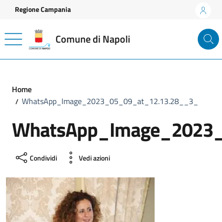
Vai ai contenuti
Vai al footer
Regione Campania
Comune di Napoli
Home
WhatsApp_Image_2023_05_09_at_12.13.28__3_
WhatsApp_Image_2023_
Condividi
Vedi azioni