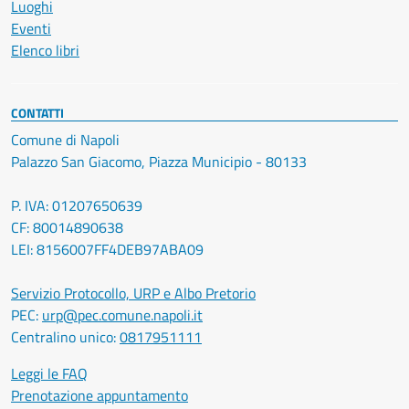
Luoghi
Eventi
Elenco libri
CONTATTI
Comune di Napoli
Palazzo San Giacomo, Piazza Municipio - 80133
P. IVA: 01207650639
CF: 80014890638
LEI: 8156007FF4DEB97ABA09
Servizio Protocollo, URP e Albo Pretorio
PEC:
urp@pec.comune.napoli.it
Centralino unico:
0817951111
Leggi le FAQ
Prenotazione appuntamento