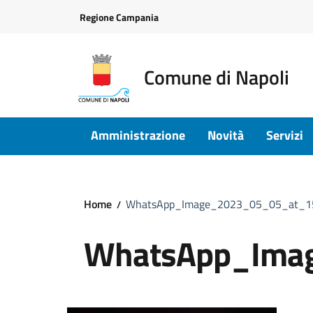
Vai ai contenuti
Vai al footer
Regione Campania
Comune di Napoli
Amministrazione
Novità
Servizi
Home
WhatsApp_Image_2023_05_05_at_1
WhatsApp_Ima