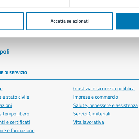
Segnala disservizio
Accetta selezionati
poli
E DI SERVIZIO
e
Giustizia e sicurezza pubblica
 e stato civile
Imprese e commercio
azioni
Salute, benessere e assistenza
e tempo libero
Servizi Cimiteriali
i e certificati
Vita lavorativa
one e formazione