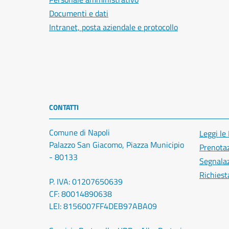
Documenti e dati
Intranet, posta aziendale e protocollo
CONTATTI
Comune di Napoli
Leggi le
Palazzo San Giacomo, Piazza Municipio
Prenota
- 80133
Segnalaz
Richiest
P. IVA: 01207650639
CF: 80014890638
LEI: 8156007FF4DEB97ABA09