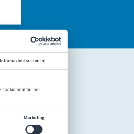
azioni
Informazioni sui cookie
 cookie analitici per
Marketing