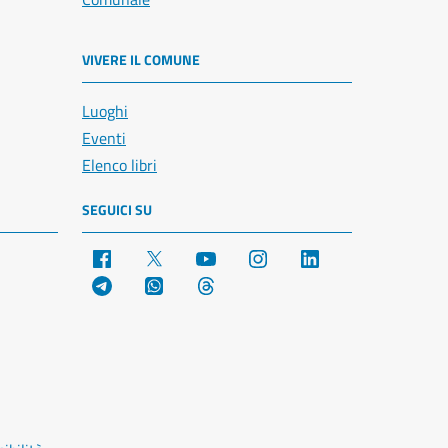
VIVERE IL COMUNE
Luoghi
Eventi
Elenco libri
SEGUICI SU
Facebook
X
YouTube
Instagram
LinkedIn
Telegram
WhatsApp
Threads