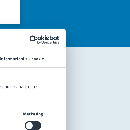
azioni
Informazioni sui cookie
 cookie analitici per
Marketing