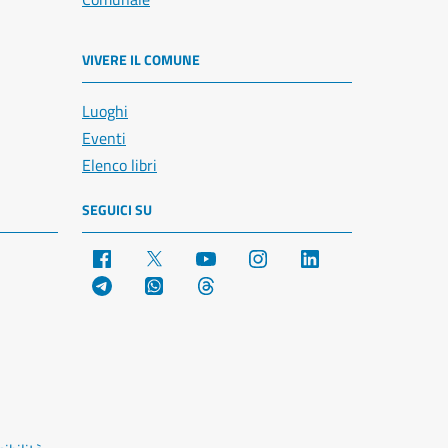
VIVERE IL COMUNE
Luoghi
Eventi
Elenco libri
SEGUICI SU
Facebook
X
YouTube
Instagram
LinkedIn
Telegram
WhatsApp
Threads