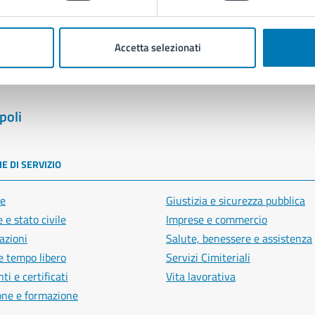
Segnala disservizio
Accetta selezionati
poli
E DI SERVIZIO
e
Giustizia e sicurezza pubblica
 e stato civile
Imprese e commercio
azioni
Salute, benessere e assistenza
e tempo libero
Servizi Cimiteriali
i e certificati
Vita lavorativa
one e formazione