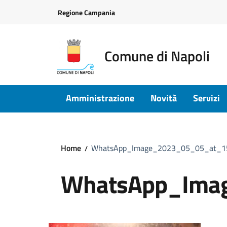
Vai ai contenuti
Vai al footer
Regione Campania
Comune di Napoli
Amministrazione
Novità
Servizi
Home
WhatsApp_Image_2023_05_05_at_1
WhatsApp_Ima