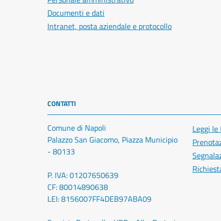
Documenti e dati
Intranet, posta aziendale e protocollo
CONTATTI
Comune di Napoli
Leggi le
Palazzo San Giacomo, Piazza Municipio
Prenota
- 80133
Segnalaz
Richiest
P. IVA: 01207650639
CF: 80014890638
LEI: 8156007FF4DEB97ABA09