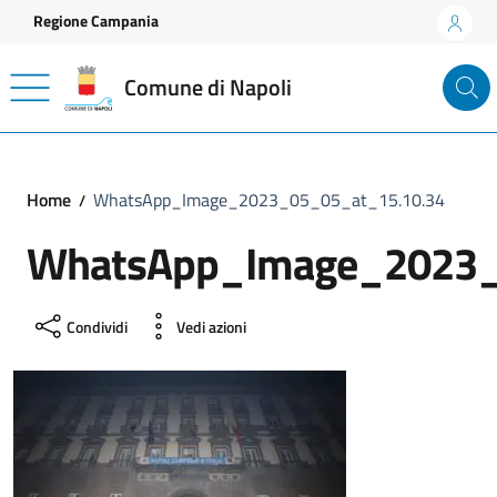
Vai ai contenuti
Vai al footer
Regione Campania
Comune di Napoli
Home
WhatsApp_Image_2023_05_05_at_15.10.34
WhatsApp_Image_2023_
Condividi
Vedi azioni