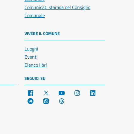
Comunicati stampa del Consiglio
Comunale
VIVERE IL COMUNE
Luoghi
Eventi
Elenco libri
SEGUICI SU
Facebook
X
YouTube
Instagram
LinkedIn
Telegram
WhatsApp
Threads