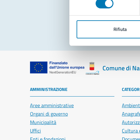
Pro
Rifiuta
Comune di Na
AMMINISTRAZIONE
CATEGORI
Aree amministrative
Ambient
Organi di governo
Anagrafe
Municipalità
Autorizz
Uffici
Cultura 
Enti e fondazioni
Document