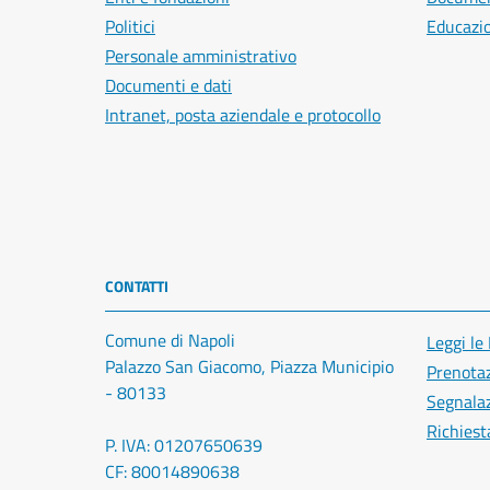
Politici
Educazi
Personale amministrativo
Documenti e dati
Intranet, posta aziendale e protocollo
CONTATTI
Comune di Napoli
Leggi le
Palazzo San Giacomo, Piazza Municipio
Prenota
- 80133
Segnalaz
Richiest
P. IVA: 01207650639
CF: 80014890638