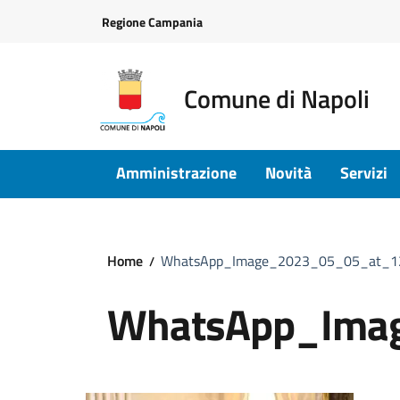
Vai ai contenuti
Vai al footer
Regione Campania
Comune di Napoli
Amministrazione
Novità
Servizi
Home
WhatsApp_Image_2023_05_05_at_1
WhatsApp_Ima