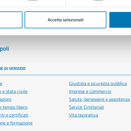
Segnala disservizio
Accetta selezionati
poli
E DI SERVIZIO
e
Giustizia e sicurezza pubblica
 e stato civile
Imprese e commercio
azioni
Salute, benessere e assistenza
e tempo libero
Servizi Cimiteriali
i e certificati
Vita lavorativa
one e formazione