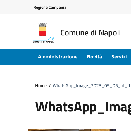
Vai ai contenuti
Vai al footer
Regione Campania
Comune di Napoli
Amministrazione
Novità
Servizi
Home
WhatsApp_Image_2023_05_05_at_12
WhatsApp_Ima