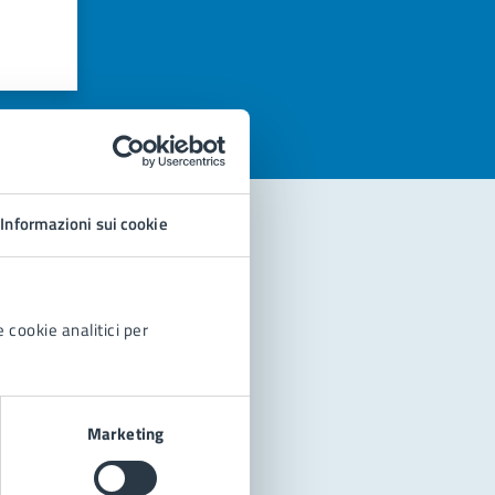
azioni
Informazioni sui cookie
 cookie analitici per
Marketing