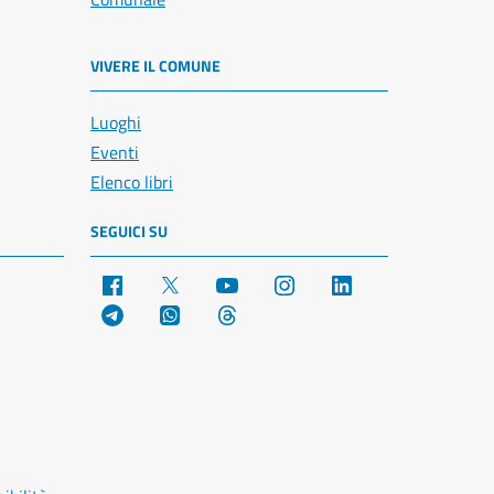
VIVERE IL COMUNE
Luoghi
Eventi
Elenco libri
SEGUICI SU
Facebook
X
YouTube
Instagram
LinkedIn
Telegram
WhatsApp
Threads