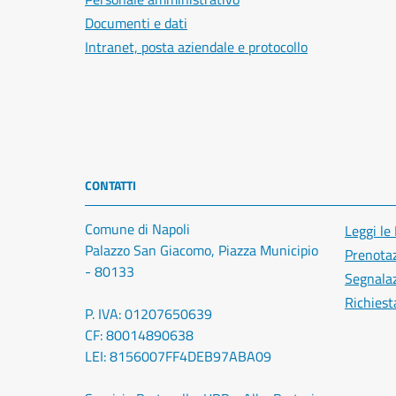
Documenti e dati
Intranet, posta aziendale e protocollo
CONTATTI
Comune di Napoli
Leggi le
Palazzo San Giacomo, Piazza Municipio
Prenota
- 80133
Segnalaz
Richiest
P. IVA: 01207650639
CF: 80014890638
LEI: 8156007FF4DEB97ABA09