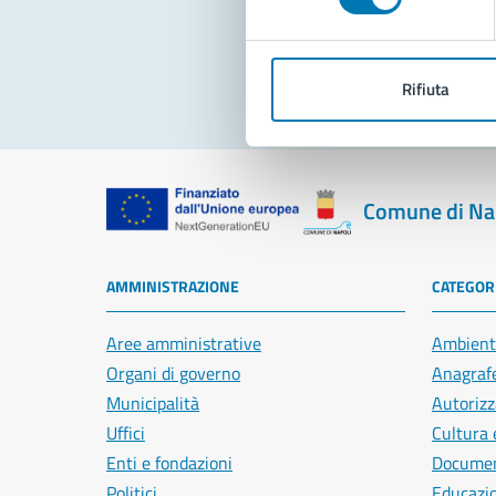
Pro
Rifiuta
Comune di Na
AMMINISTRAZIONE
CATEGORI
Aree amministrative
Ambient
Organi di governo
Anagrafe
Municipalità
Autorizz
Uffici
Cultura 
Enti e fondazioni
Document
Politici
Educazi