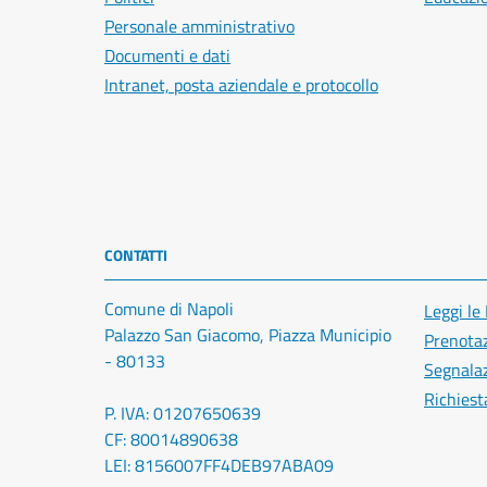
Personale amministrativo
Documenti e dati
Intranet, posta aziendale e protocollo
CONTATTI
Comune di Napoli
Leggi le
Palazzo San Giacomo, Piazza Municipio
Prenota
- 80133
Segnalaz
Richiest
P. IVA: 01207650639
CF: 80014890638
LEI: 8156007FF4DEB97ABA09