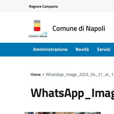
Vai ai contenuti
Vai al footer
Regione Campania
Comune di Napoli
Amministrazione
Novità
Servizi
Home
WhatsApp_Image_2023_04_21_at_1
WhatsApp_Ima