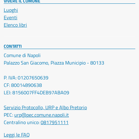
VIVERE IL COMUNE
Luoghi
Eventi
Elenco libri
CONTATTI
Comune di Napoli
Palazzo San Giacomo, Piazza Municipio - 80133
P. IVA: 01207650639
CF: 80014890638
LEI: 8156007FF4DEB97ABA09
Servizio Protocollo, URP e Albo Pretorio
PEC:
urp@pec.comune.napoli.it
Centralino unico:
0817951111
Leggi le FAQ