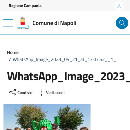
Vai ai contenuti
Vai al footer
Regione Campania
Comune di Napoli
Home
WhatsApp_Image_2023_04_21_at_13.07.52__1_
WhatsApp_Image_2023_
Condividi
Vedi azioni