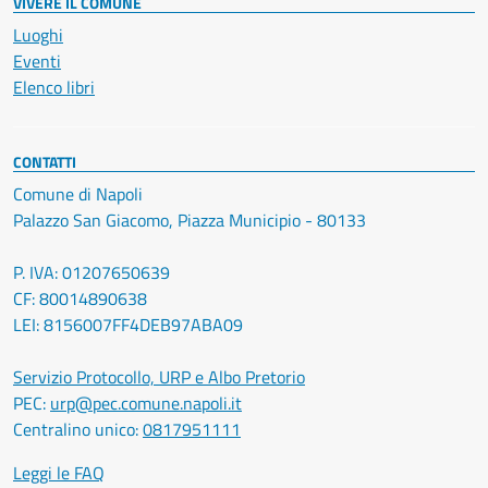
VIVERE IL COMUNE
Luoghi
Eventi
Elenco libri
CONTATTI
Comune di Napoli
Palazzo San Giacomo, Piazza Municipio - 80133
P. IVA: 01207650639
CF: 80014890638
LEI: 8156007FF4DEB97ABA09
Servizio Protocollo, URP e Albo Pretorio
PEC:
urp@pec.comune.napoli.it
Centralino unico:
0817951111
Leggi le FAQ