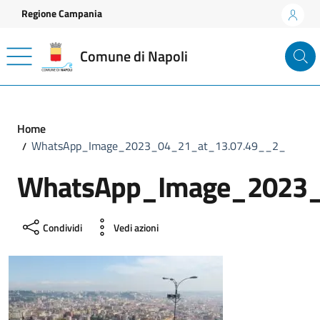
Vai ai contenuti
Vai al footer
Regione Campania
Comune di Napoli
Home
WhatsApp_Image_2023_04_21_at_13.07.49__2_
WhatsApp_Image_2023_
Condividi
Vedi azioni