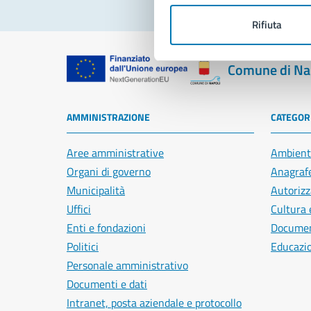
Rifiuta
Comune di Na
AMMINISTRAZIONE
CATEGORI
Aree amministrative
Ambient
Organi di governo
Anagrafe
Municipalità
Autorizz
Uffici
Cultura 
Enti e fondazioni
Document
Politici
Educazi
Personale amministrativo
Documenti e dati
Intranet, posta aziendale e protocollo