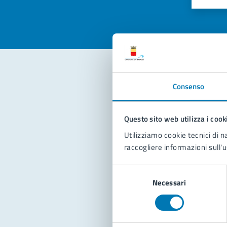
Valuta 
Val
Consenso
Con
Questo sito web utilizza i cook
Utilizziamo cookie tecnici di n
raccogliere informazioni sull'u
Selezione
Pro
Necessari
del
consenso