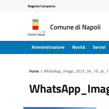
Vai ai contenuti
Vai al footer
Regione Campania
Comune di Napoli
Amministrazione
Novità
Servizi
Home
WhatsApp_Image_2023_04_19_at_11
WhatsApp_Ima