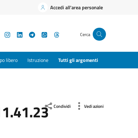
Accedi all'area personale
YouTube
Instagram
LinkedIn
Telegram
WhatsApp
Threads
Cerca
o libero
Istruzione
Tutti gli argomenti
1.41.23
Condividi
Vedi azioni