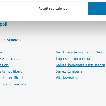
Accetta selezionati
poli
E DI SERVIZIO
e
Giustizia e sicurezza pubblica
 e stato civile
Imprese e commercio
azioni
Salute, benessere e assistenza
e tempo libero
Servizi Cimiteriali
i e certificati
Vita lavorativa
one e formazione