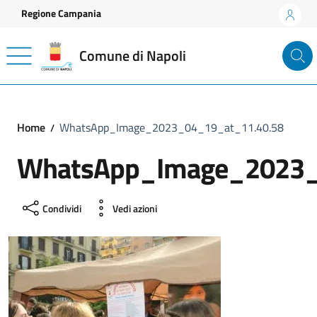
Vai ai contenuti
Vai al footer
Regione Campania
Comune di Napoli
Home
WhatsApp_Image_2023_04_19_at_11.40.58
WhatsApp_Image_2023_
Condividi
Vedi azioni