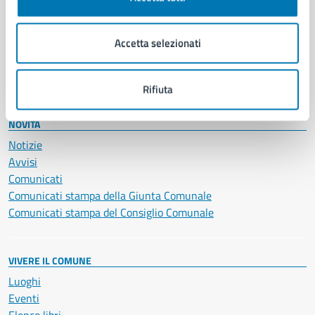
Giustizia e sicurezza pubblica
Imprese e commercio
Salute, benessere e assistenza
Accetta selezionati
Servizi Cimiteriali
Vita lavorativa
Rifiuta
NOVITÀ
Notizie
Avvisi
Comunicati
Comunicati stampa della Giunta Comunale
Comunicati stampa del Consiglio Comunale
VIVERE IL COMUNE
Luoghi
Eventi