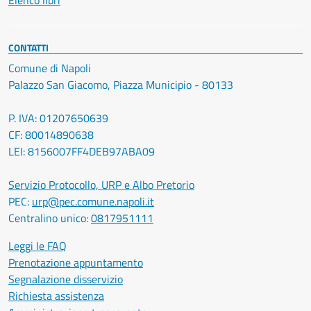
Elenco libri
CONTATTI
Comune di Napoli
Palazzo San Giacomo, Piazza Municipio - 80133
P. IVA: 01207650639
CF: 80014890638
LEI: 8156007FF4DEB97ABA09
Servizio Protocollo, URP e Albo Pretorio
PEC:
urp@pec.comune.napoli.it
Centralino unico:
0817951111
Leggi le FAQ
Prenotazione appuntamento
Segnalazione disservizio
Richiesta assistenza