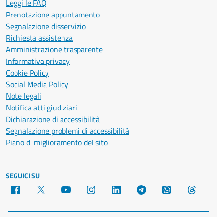
Leggi le FAQ
Prenotazione appuntamento
Segnalazione disservizio
Richiesta assistenza
Amministrazione trasparente
Informativa privacy
Cookie Policy
Social Media Policy
Note legali
Notifica atti giudiziari
Dichiarazione di accessibilità
Segnalazione problemi di accessibilità
Piano di miglioramento del sito
SEGUICI SU
Facebook
X
YouTube
Instagram
LinkedIn
Telegram
WhatsApp
Threa