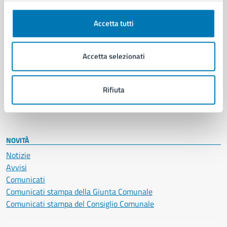
Autorizzazioni
Cultura e tempo libero
Accetta tutti
Documenti e certificati
Educazione e formazione
Accetta selezionati
Giustizia e sicurezza pubblica
Imprese e commercio
Salute, benessere e assistenza
Rifiuta
Servizi Cimiteriali
Vita lavorativa
NOVITÀ
Notizie
Avvisi
Comunicati
Comunicati stampa della Giunta Comunale
Comunicati stampa del Consiglio Comunale