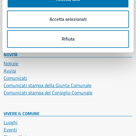
Giustizia e sicurezza pubblica
Imprese e commercio
Accetta selezionati
Salute, benessere e assistenza
Servizi Cimiteriali
Vita lavorativa
Rifiuta
NOVITÀ
Notizie
Avvisi
Comunicati
Comunicati stampa della Giunta Comunale
Comunicati stampa del Consiglio Comunale
VIVERE IL COMUNE
Luoghi
Eventi