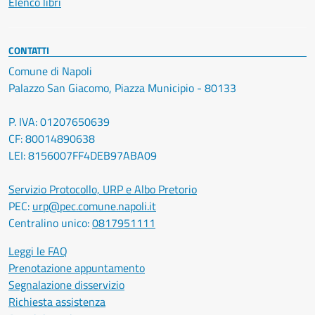
Elenco libri
CONTATTI
Comune di Napoli
Palazzo San Giacomo, Piazza Municipio - 80133
P. IVA: 01207650639
CF: 80014890638
LEI: 8156007FF4DEB97ABA09
Servizio Protocollo, URP e Albo Pretorio
PEC:
urp@pec.comune.napoli.it
Centralino unico:
0817951111
Leggi le FAQ
Prenotazione appuntamento
Segnalazione disservizio
Richiesta assistenza