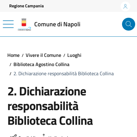
Vai ai contenuti
Vai al footer
Regione Campania
Comune di Napoli
Home
Vivere il Comune
Luoghi
Biblioteca Agostino Collina
2. Dichiarazione responsabilità Biblioteca Collina
2. Dichiarazione
responsabilità
Biblioteca Collina