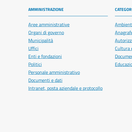
AMMINISTRAZIONE
CATEGORI
Aree amministrative
Ambient
Organi di governo
Anagrafe
Municipalità
Autorizz
Uffici
Cultura 
Enti e fondazioni
Document
Politici
Educazi
Personale amministrativo
Documenti e dati
Intranet, posta aziendale e protocollo