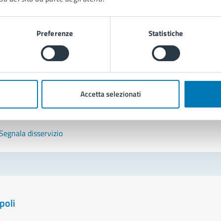
tatta il comune
Preferenze
Statistiche
Leggi le domande frequenti
Richiedi assistenza
Prenota appuntamento
Accetta selezionati
blemi in città
Segnala disservizio
poli