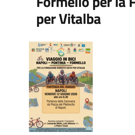
Formello per la 
per Vitalba