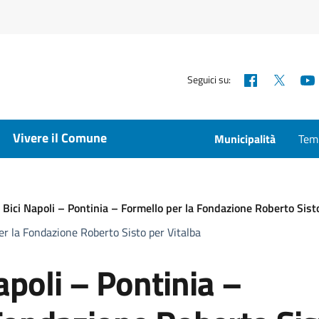
Facebook
X
Seguici su:
Vivere il Comune
Municipalità
Temp
n Bici Napoli – Pontinia – Formello per la Fondazione Roberto Sist
per la Fondazione Roberto Sisto per Vitalba
apoli – Pontinia –