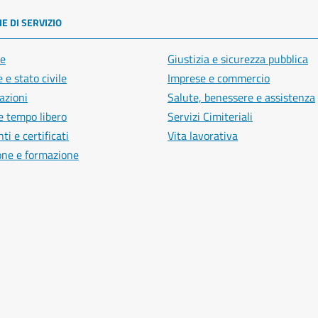
E DI SERVIZIO
e
Giustizia e sicurezza pubblica
 e stato civile
Imprese e commercio
azioni
Salute, benessere e assistenza
e tempo libero
Servizi Cimiteriali
i e certificati
Vita lavorativa
one e formazione