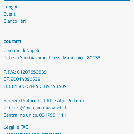
Luoghi
Eventi
Elenco libri
CONTATTI
Comune di Napoli
Palazzo San Giacomo, Piazza Municipio - 80133
P. IVA: 01207650639
CF: 80014890638
LEI: 8156007FF4DEB97ABA09
Servizio Protocollo, URP e Albo Pretorio
PEC:
urp@pec.comune.napoli.it
Centralino unico:
0817951111
Leggi le FAQ