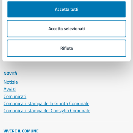
Cultura e tempo libero
Accetta tutti
Documenti e certificati
Educazione e formazione
Giustizia e sicurezza pubblica
Accetta selezionati
Imprese e commercio
Salute, benessere e assistenza
Servizi Cimiteriali
Rifiuta
Vita lavorativa
NOVITÀ
Notizie
Avvisi
Comunicati
Comunicati stampa della Giunta Comunale
Comunicati stampa del Consiglio Comunale
VIVERE IL COMUNE