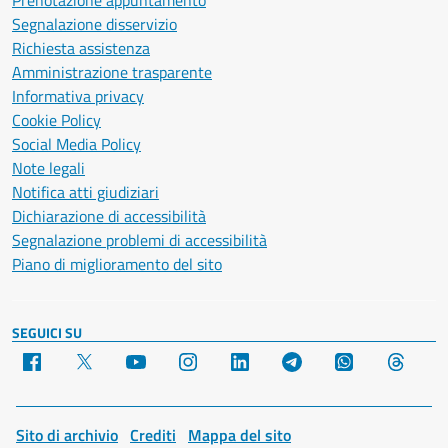
Prenotazione appuntamento
Segnalazione disservizio
Richiesta assistenza
Amministrazione trasparente
Informativa privacy
Cookie Policy
Social Media Policy
Note legali
Notifica atti giudiziari
Dichiarazione di accessibilità
Segnalazione problemi di accessibilità
Piano di miglioramento del sito
SEGUICI SU
Facebook
X
YouTube
Instagram
LinkedIn
Telegram
WhatsApp
Threa
Sito di archivio
Crediti
Mappa del sito