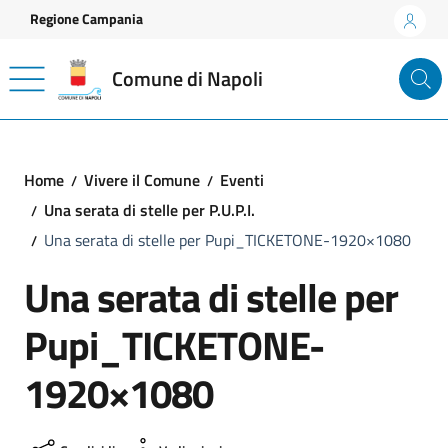
Vai ai contenuti
Vai al footer
Regione Campania
Comune di Napoli
Home
Vivere il Comune
Eventi
Una serata di stelle per P.U.P.I.
Una serata di stelle per Pupi_TICKETONE-1920×1080
Una serata di stelle per
Pupi_TICKETONE-
1920×1080