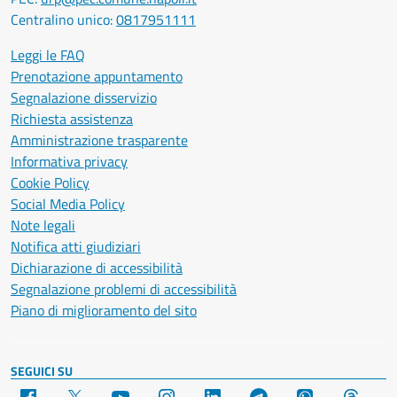
Centralino unico:
0817951111
Leggi le FAQ
Prenotazione appuntamento
Segnalazione disservizio
Richiesta assistenza
Amministrazione trasparente
Informativa privacy
Cookie Policy
Social Media Policy
Note legali
Notifica atti giudiziari
Dichiarazione di accessibilità
Segnalazione problemi di accessibilità
Piano di miglioramento del sito
SEGUICI SU
Facebook
X
YouTube
Instagram
LinkedIn
Telegram
WhatsApp
Threa