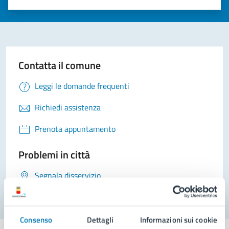
Valuta 1 stelle su 5
Valuta 2 stelle su 5
Valuta 3 stelle su 5
Valuta 4 stelle su 5
Valuta 5 stelle su 5
Contatta il comune
Leggi le domande frequenti
Richiedi assistenza
Prenota appuntamento
Problemi in città
Segnala disservizio
Consenso
Dettagli
Informazioni sui cookie