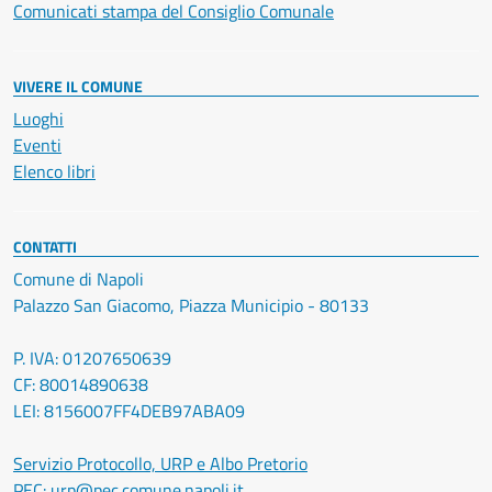
Comunicati stampa del Consiglio Comunale
VIVERE IL COMUNE
Luoghi
Eventi
Elenco libri
CONTATTI
Comune di Napoli
Palazzo San Giacomo, Piazza Municipio - 80133
P. IVA: 01207650639
CF: 80014890638
LEI: 8156007FF4DEB97ABA09
Servizio Protocollo, URP e Albo Pretorio
PEC:
urp@pec.comune.napoli.it