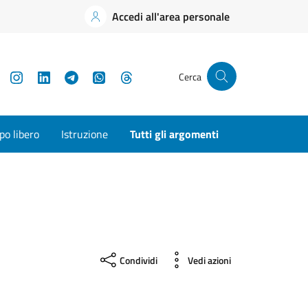
Accedi all'area personale
YouTube
Instagram
LinkedIn
Telegram
WhatsApp
Threads
Cerca
o libero
Istruzione
Tutti gli argomenti
Condividi
Vedi azioni