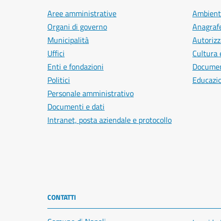
Aree amministrative
Ambient
Organi di governo
Anagrafe
Municipalità
Autorizz
Uffici
Cultura 
Enti e fondazioni
Document
Politici
Educazi
Personale amministrativo
Documenti e dati
Intranet, posta aziendale e protocollo
CONTATTI