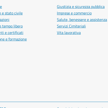
e
Giustizia e sicurezza pubblica
 e stato civile
Imprese e commercio
azioni
Salute, benessere e assistenza
e tempo libero
Servizi Cimiteriali
i e certificati
Vita lavorativa
one e formazione