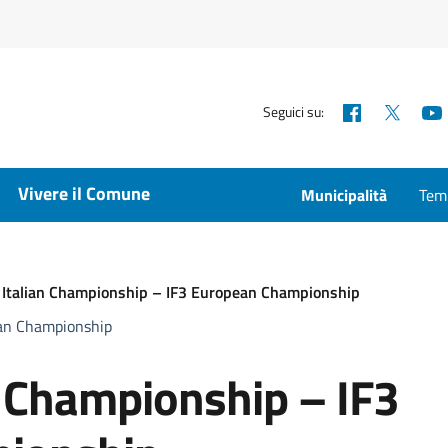
Facebook
X
Seguici su:
Vivere il Comune
Municipalità
Temp
 Italian Championship – IF3 European Championship
ean Championship
n Championship – IF3