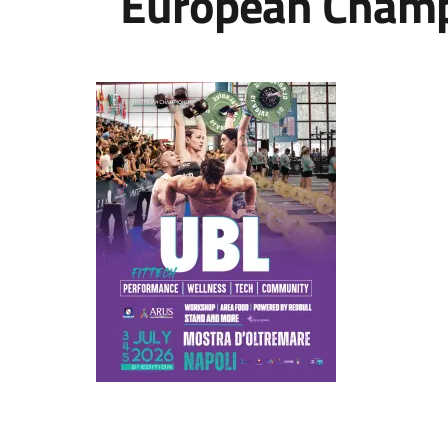
European Champ