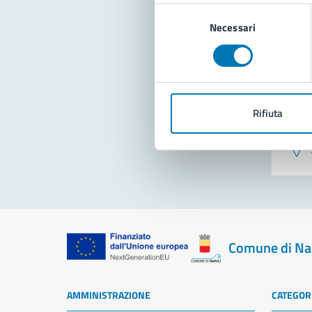
Selezione
Necessari
del
consenso
Rifiuta
Pro
Comune di Na
AMMINISTRAZIONE
CATEGORI