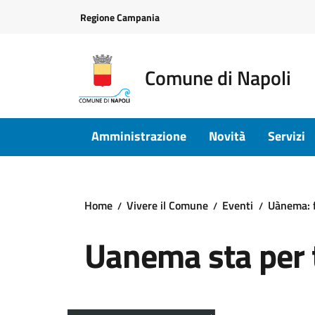
Vai ai contenuti
Vai al footer
Regione Campania
Comune di Napoli
Amministrazione
Novità
Servizi
Home
Vivere il Comune
Eventi
Uànema: fe
Uanema sta per 