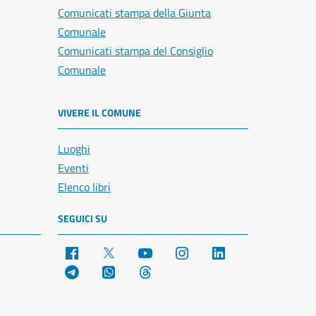
Comunicati stampa della Giunta
Comunale
Comunicati stampa del Consiglio
Comunale
VIVERE IL COMUNE
Luoghi
Eventi
Elenco libri
SEGUICI SU
Facebook
X
YouTube
Instagram
LinkedIn
Telegram
WhatsApp
Threads