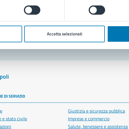
Prenota appuntamento
blemi in città
Accetta selezionati
Segnala disservizio
poli
E DI SERVIZIO
e
Giustizia e sicurezza pubblica
 e stato civile
Imprese e commercio
azioni
Salute, benessere e assistenza