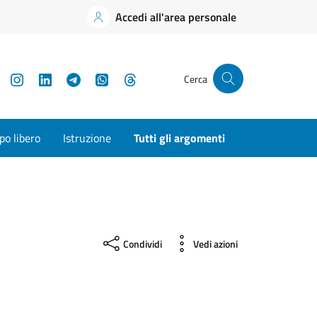
Accedi all'area personale
YouTube
Instagram
LinkedIn
Telegram
WhatsApp
Threads
Cerca
o libero
Istruzione
Tutti gli argomenti
Condividi
Vedi azioni