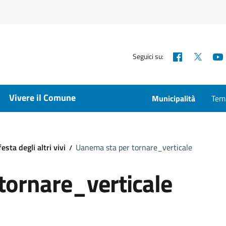
Facebook
X
Seguici su:
Vivere il Comune
Municipalità
Temp
sta degli altri vivi
Uanema sta per tornare_verticale
tornare_verticale