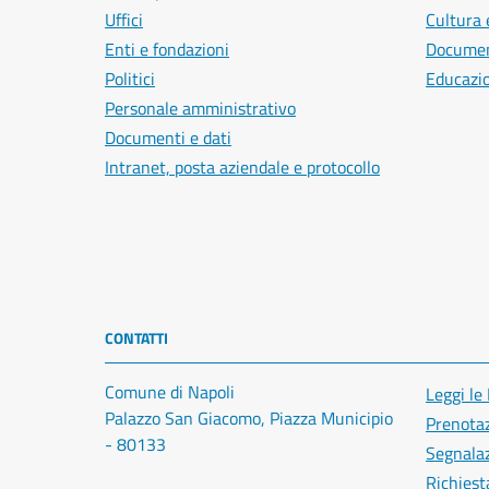
Uffici
Cultura 
Enti e fondazioni
Document
Politici
Educazi
Personale amministrativo
Documenti e dati
Intranet, posta aziendale e protocollo
CONTATTI
Comune di Napoli
Leggi le
Palazzo San Giacomo, Piazza Municipio
Prenota
- 80133
Segnalaz
Richiest