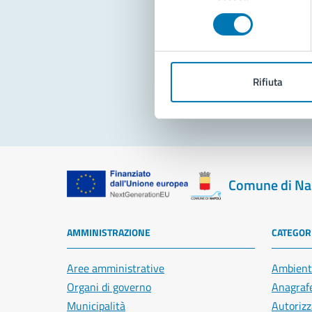
consenso
Pro
Rifiuta
Comune di Na
AMMINISTRAZIONE
CATEGORI
Aree amministrative
Ambient
Organi di governo
Anagrafe
Municipalità
Autorizz