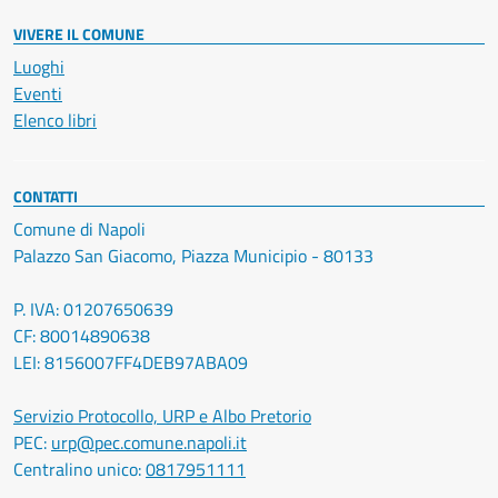
VIVERE IL COMUNE
Luoghi
Eventi
Elenco libri
CONTATTI
Comune di Napoli
Palazzo San Giacomo, Piazza Municipio - 80133
P. IVA: 01207650639
CF: 80014890638
LEI: 8156007FF4DEB97ABA09
Servizio Protocollo, URP e Albo Pretorio
PEC:
urp@pec.comune.napoli.it
Centralino unico:
0817951111