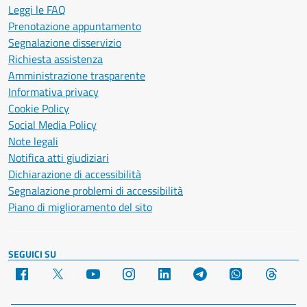
Leggi le FAQ
Prenotazione appuntamento
Segnalazione disservizio
Richiesta assistenza
Amministrazione trasparente
Informativa privacy
Cookie Policy
Social Media Policy
Note legali
Notifica atti giudiziari
Dichiarazione di accessibilità
Segnalazione problemi di accessibilità
Piano di miglioramento del sito
SEGUICI SU
Facebook
X
YouTube
Instagram
LinkedIn
Telegram
WhatsApp
Threa