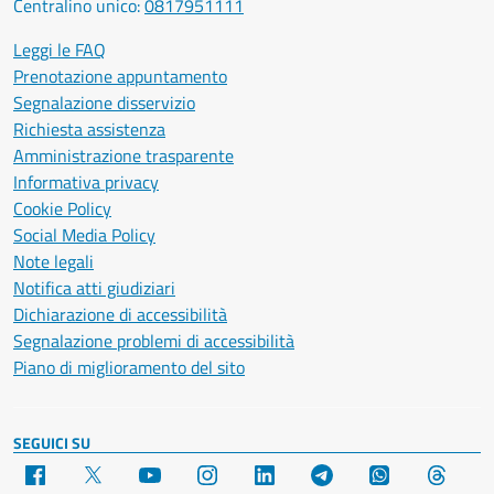
Centralino unico:
0817951111
Leggi le FAQ
Prenotazione appuntamento
Segnalazione disservizio
Richiesta assistenza
Amministrazione trasparente
Informativa privacy
Cookie Policy
Social Media Policy
Note legali
Notifica atti giudiziari
Dichiarazione di accessibilità
Segnalazione problemi di accessibilità
Piano di miglioramento del sito
SEGUICI SU
Facebook
X
YouTube
Instagram
LinkedIn
Telegram
WhatsApp
Threa