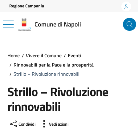
Vai ai contenuti
Vai al footer
Regione Campania
Comune di Napoli
Home
Vivere il Comune
Eventi
Rinnovabili per la Pace e la prosperità
Strillo – Rivoluzione rinnovabili
Strillo – Rivoluzione
rinnovabili
Condividi
Vedi azioni