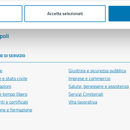
Accetta selezionati
poli
E DI SERVIZIO
e
Giustizia e sicurezza pubblica
 e stato civile
Imprese e commercio
azioni
Salute, benessere e assistenza
e tempo libero
Servizi Cimiteriali
i e certificati
Vita lavorativa
one e formazione