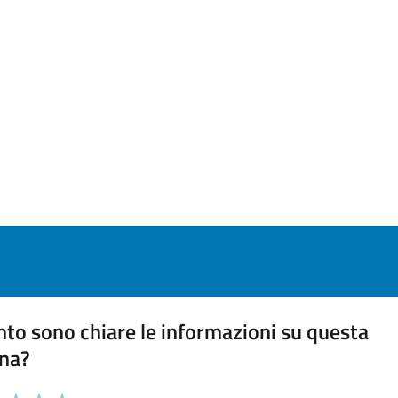
to sono chiare le informazioni su questa
na?
 chiarezza delle informazioni (da 1 a 5 stelle)