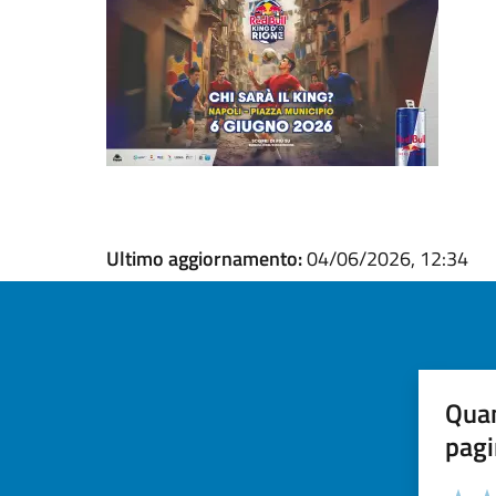
Ultimo aggiornamento:
04/06/2026, 12:34
Quan
pagi
Valuta la