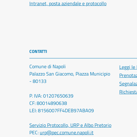
Intranet, posta aziendale e protocollo
CONTATTI
Comune di Napoli
Leggi le
Palazzo San Giacomo, Piazza Municipio
Prenota
- 80133
Segnalaz
Richiest
P. IVA: 01207650639
CF: 80014890638
LEI: 8156007FF4DEB97ABA09
Servizio Protocollo, URP e Albo Pretorio
PEC:
urp@pec.comune.napoli.it