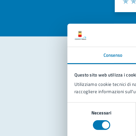
Selezi
Valuta 
Val
Consenso
Con
Questo sito web utilizza i cook
Utilizziamo cookie tecnici di n
raccogliere informazioni sull'u
Selezione
Necessari
del
Pro
consenso