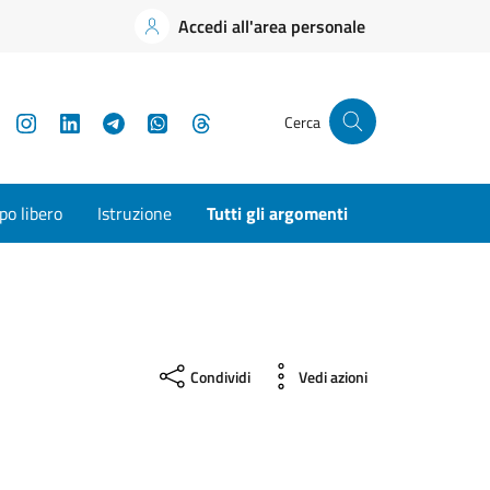
Accedi all'area personale
YouTube
Instagram
LinkedIn
Telegram
WhatsApp
Threads
Cerca
o libero
Istruzione
Tutti gli argomenti
Condividi
Vedi azioni