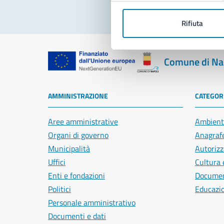
Rifiuta
Comune di Na
AMMINISTRAZIONE
CATEGORI
Aree amministrative
Ambient
Organi di governo
Anagrafe
Municipalità
Autorizz
Uffici
Cultura 
Enti e fondazioni
Document
Politici
Educazi
Personale amministrativo
Documenti e dati