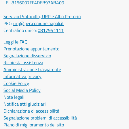
LEI: 8156007FF4DEB97ABA09
Servizio Protocollo, URP e Albo Pretorio
PEC:
urp@pec.comune.napoli.it
Centralino unico:
0817951111
Leggi le FAQ
Prenotazione appuntamento
Segnalazione disservizio
Richiesta assistenza
Amministrazione trasparente
Informativa privacy
Cookie Policy
Social Media Policy
Note legali
Notifica atti giudiziari
Dichiarazione di accessibilità
Segnalazione problemi di accessibilità
Piano di miglioramento del sito