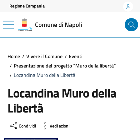
Vai ai contenuti
Vai al footer
Regione Campania
Comune di Napoli
Home
Vivere il Comune
Eventi
Presentazione del progetto “Muro della libertà”
Locandina Muro della Libertà
Locandina Muro della
Libertà
Condividi
Vedi azioni