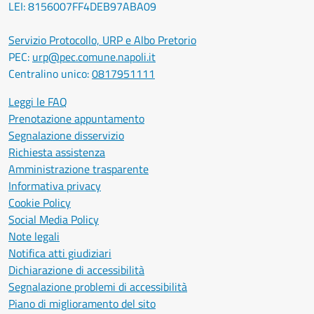
LEI: 8156007FF4DEB97ABA09
Servizio Protocollo, URP e Albo Pretorio
PEC:
urp@pec.comune.napoli.it
Centralino unico:
0817951111
Leggi le FAQ
Prenotazione appuntamento
Segnalazione disservizio
Richiesta assistenza
Amministrazione trasparente
Informativa privacy
Cookie Policy
Social Media Policy
Note legali
Notifica atti giudiziari
Dichiarazione di accessibilità
Segnalazione problemi di accessibilità
Piano di miglioramento del sito