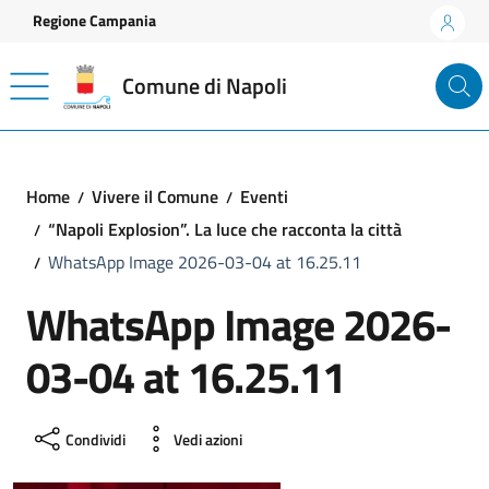
Vai ai contenuti
Vai al footer
Regione Campania
Comune di Napoli
Home
Vivere il Comune
Eventi
“Napoli Explosion”. La luce che racconta la città
WhatsApp Image 2026-03-04 at 16.25.11
WhatsApp Image 2026-
03-04 at 16.25.11
Condividi
Vedi azioni