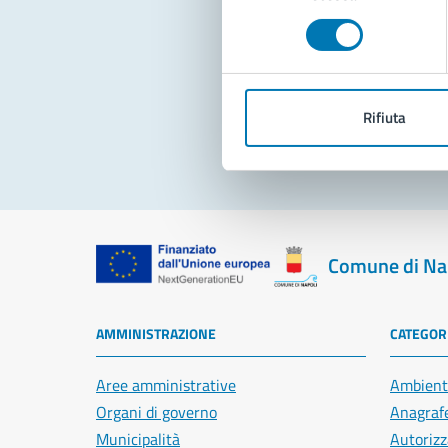
consenso
Pro
Rifiuta
Comune di Na
AMMINISTRAZIONE
CATEGORI
Aree amministrative
Ambient
Organi di governo
Anagrafe
Municipalità
Autorizz