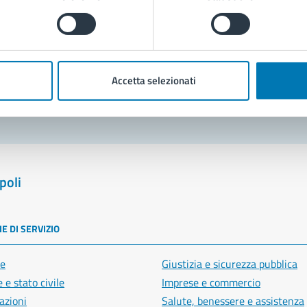
Prenota appuntamento
blemi in città
Accetta selezionati
Segnala disservizio
poli
E DI SERVIZIO
e
Giustizia e sicurezza pubblica
 e stato civile
Imprese e commercio
azioni
Salute, benessere e assistenza