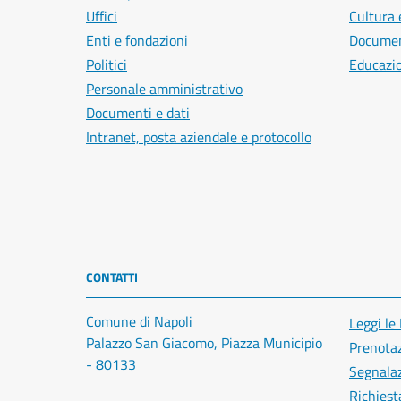
Uffici
Cultura 
Enti e fondazioni
Document
Politici
Educazi
Personale amministrativo
Documenti e dati
Intranet, posta aziendale e protocollo
CONTATTI
Comune di Napoli
Leggi le
Palazzo San Giacomo, Piazza Municipio
Prenota
- 80133
Segnalaz
Richiest