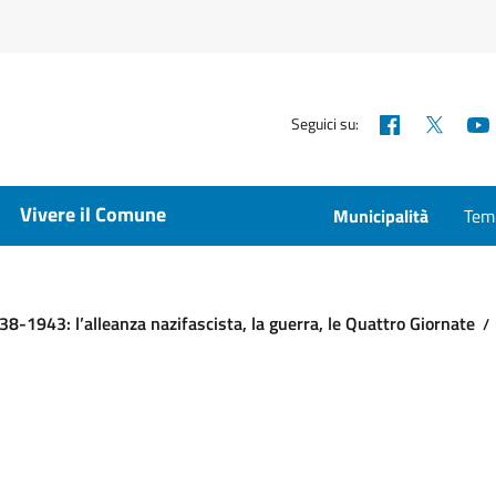
Facebook
X
Seguici su:
Vivere il Comune
Municipalità
Temp
38-1943: l’alleanza nazifascista, la guerra, le Quattro Giornate