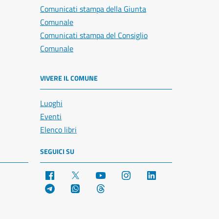
Comunicati stampa della Giunta
Comunale
Comunicati stampa del Consiglio
Comunale
VIVERE IL COMUNE
Luoghi
Eventi
Elenco libri
SEGUICI SU
Facebook
X
YouTube
Instagram
LinkedIn
Telegram
WhatsApp
Threads